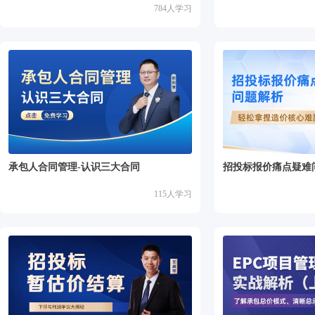
784
人学习
承包人合同管理-认识三大合同
招投标报价痛点疑难
115
人学习