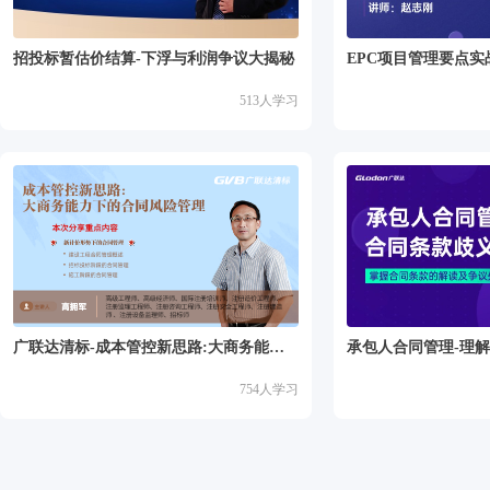
招投标暂估价结算-下浮与利润争议大揭秘
EPC项目管理要点实
513
人学习
广联达清标-成本管控新思路:大商务能力下的合同风险管理
承包人合同管理-理
754
人学习