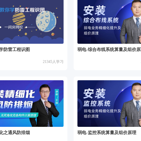
学防雷工程识图
弱电-综合布线系统算量及组价原
21345
人学习
化之通风防排烟
弱电-监控系统算量及组价原理