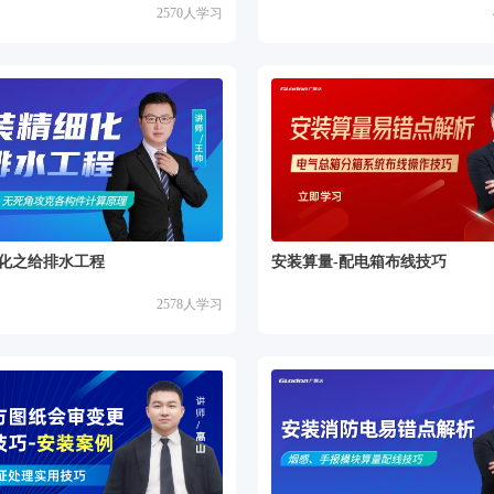
2570
人学习
化之给排水工程
安装算量-配电箱布线技巧
2578
人学习