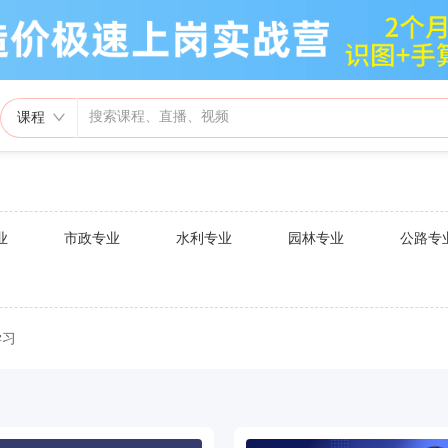
课程
业
市政专业
水利专业
园林专业
公路专
学习