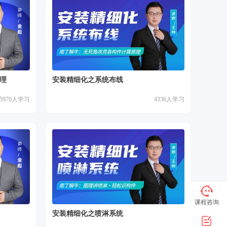
理
安装精细化之系统布线
5970
人学习
4336
人学习
课程咨询
安装精细化之喷淋系统