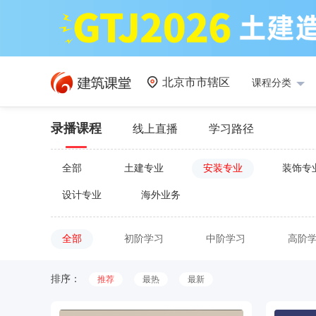
北京市市辖区
课程分类
录播课程
线上直播
学习路径
全部
土建专业
安装专业
装饰专
设计专业
海外业务
全部
初阶学习
中阶学习
高阶
排序：
推荐
最热
最新