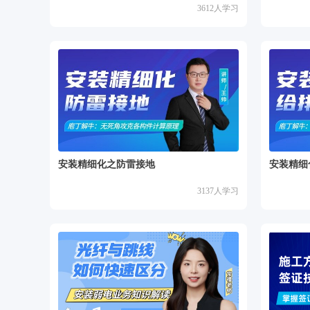
3612
人学习
安装精细化之防雷接地
安装精细
3137
人学习