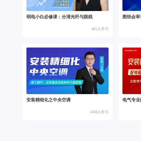
弱电小白必修课：分清光纤与跳线
图纸会审
401
人学习
安装精细化之中央空调
电气专业
1458
人学习