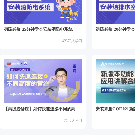
初级必修-25分钟学会安装消防电系统
初级必修-20分钟学
42379
人学习
【高级必修课】如何快速连接不同的高度的管
安装算量GQI2021
7146
人学习