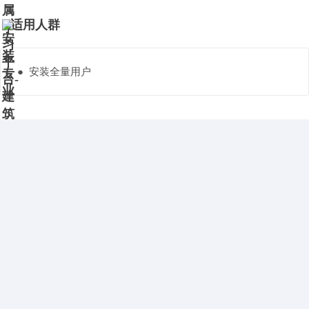
适用人群
● 安装全量用户