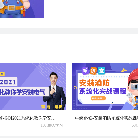
初级必修-GQI2021系统化教你学安装电气
中级必修-安装消防系统化实战课
130180人学习
68