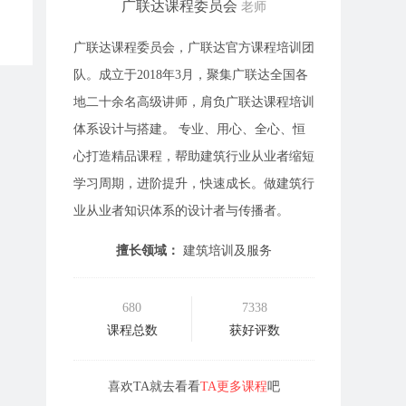
广联达课程委员会
老师
广联达课程委员会，广联达官方课程培训团
队。成立于2018年3月，聚集广联达全国各
地二十余名高级讲师，肩负广联达课程培训
体系设计与搭建。 专业、用心、全心、恒
心打造精品课程，帮助建筑行业从业者缩短
学习周期，进阶提升，快速成长。做建筑行
业从业者知识体系的设计者与传播者。
擅长领域：
建筑培训及服务
680
7338
课程总数
获好评数
喜欢TA就去看看
TA更多课程
吧