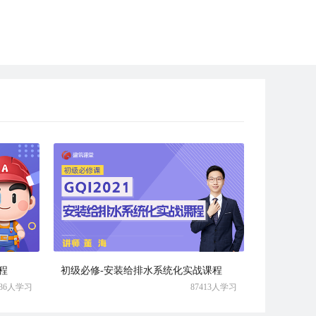
程
初级必修-安装给排水系统化实战课程
436人学习
87413人学习