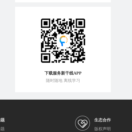
下载服务新干线APP
随时随地 离线学习
问题
生态合作
问题
版权声明