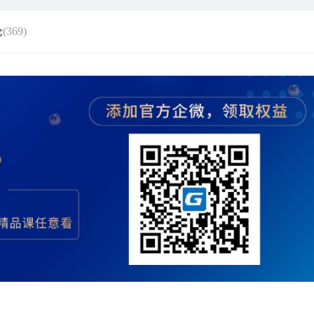
论
(369)