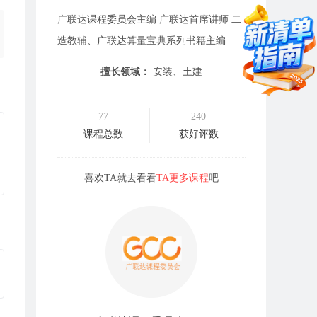
广联达课程委员会主编 广联达首席讲师 二
造教辅、广联达算量宝典系列书籍主编
擅长领域：
安装、土建
77
240
课程总数
获好评数
喜欢TA就去看看
TA更多课程
吧