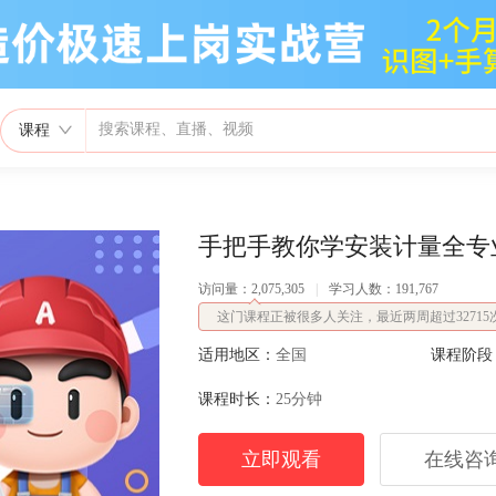
课程
手把手教你学安装计量全专
访问量：2,075,305
|
学习人数：191,767
这门课程正被很多人关注，最近两周超过32715
适用地区：
全国
课程阶段
课程时长：
25分钟
立即观看
在线咨