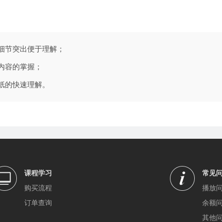
，细节突出便于理解；
内容的掌握；
纸的快速理解。
课程学习
常见
购买流程
播放
订单查询
余额
其他