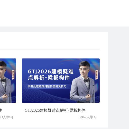
件
GTJ2026建模疑难点解析-梁板构件
823人学习
2962人学习