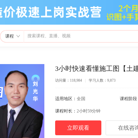
课程
3小时快速看懂施工图【土
访问量：118,984
|
学习人数：9,873
适用地区：
全国
课程阶段
课程时长：
2小时59分钟
立即观看
在线咨