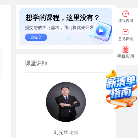
想学的课程，这里没有？
课程咨询
提交您的学习需求，我们将优先开发
去提交
意见反馈
手机应用
课堂讲师
刘光华
老师