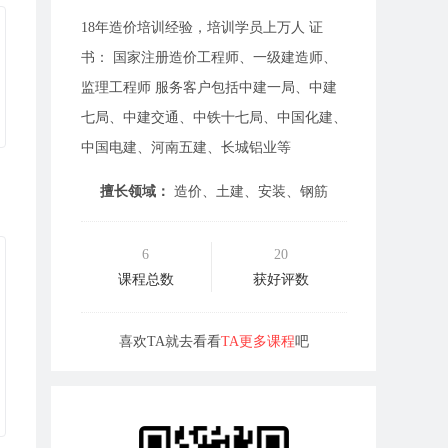
18年造价培训经验，培训学员上万人 证
书： 国家注册造价工程师、一级建造师、
监理工程师 服务客户包括中建一局、中建
七局、中建交通、中铁十七局、中国化建、
中国电建、河南五建、长城铝业等
擅长领域：
造价、土建、安装、钢筋
6
20
课程总数
获好评数
喜欢TA就去看看
TA更多课程
吧