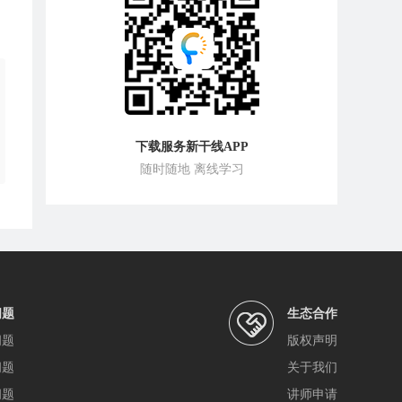
下载服务新干线APP
随时随地 离线学习
问题
生态合作
问题
版权声明
问题
关于我们
问题
讲师申请