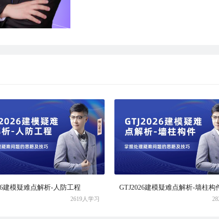
026建模疑难点解析-人防工程
GTJ2026建模疑难点解析-墙柱构
2619人学习
2