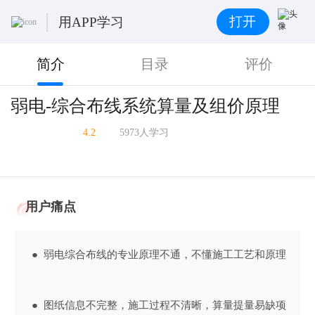
打开
用APP学习
简介
目录
评价
弱电-综合布线系统算量及组价原理
4.2
5973人学习
用户痛点
● 弱电综合布线的专业原理不通，不懂施工工艺和原理
● 图纸信息不完整，施工过程不清晰，算量提量易缺项