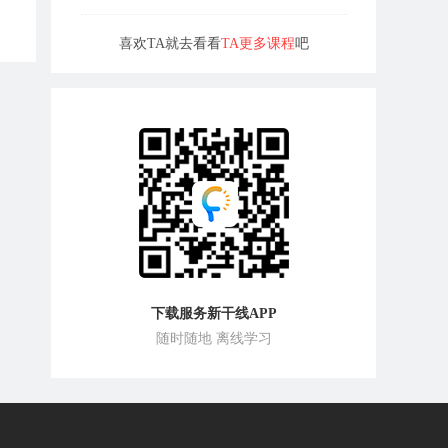
喜欢TA就去看看
TA更多课程
吧
下载服务新干线APP
随时随地 离线学习