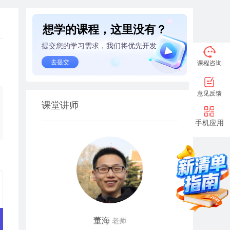
想学的课程，这里没有？
提交您的学习需求，我们将优先开发
去提交
课程咨询
意见反馈
课堂讲师
手机应用
董海
老师