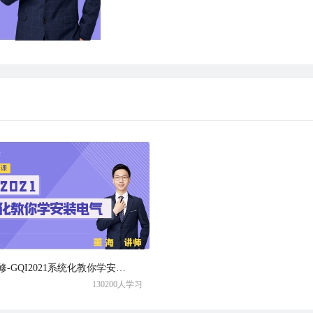
初级必修-GQI2021系统化教你学安装电气
130200人学习