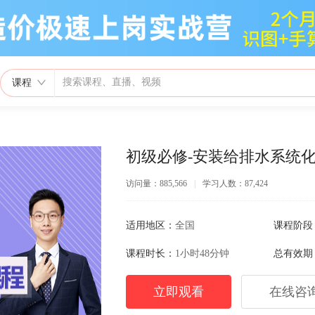
课程
初级必修-安装给排水系统
访问量：885,566
|
学习人数：87,424
适用地区：
全国
课程阶段
课程时长：
1小时48分钟
总有效期
立即观看
在线咨