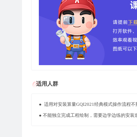
适用人群
● 适用对安装算量GQI2021经典模式操作流
● 不能独立完成工程绘制，需要边学边练