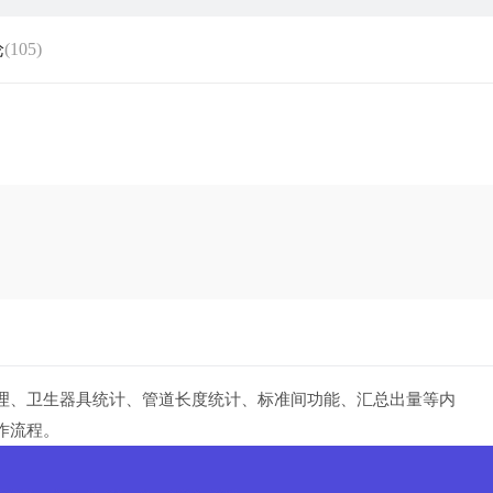
论
(105)
流程。
理、卫生器具统计、管道长度统计、标准间功能、汇总出量等内
操作流程。