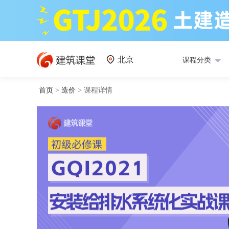
北京
课程分类
首页
>
造价
>
课程详情