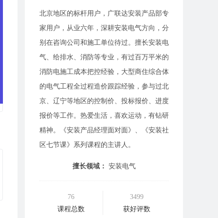
北京地区的标杆用户，广联达安装产品部专
家用户，从业六年，深耕安装电气方向，分
别在咨询公司和施工单位待过。擅长安装电
气、给排水、消防等专业，有过百万平米的
消防电施工成本把控经验，大型商住综合体
的电气工程全过程造价跟踪经验，参与过北
京、辽宁等地区的控制价、投标报价、进度
报价等工作。热爱生活，喜欢运动，有钻研
精神。《安装产品经理面对面》、《安装社
区七节课》系列课程的主讲人。
擅长领域：
安装电气
76
3499
课程总数
获好评数