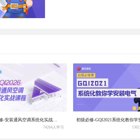
初级必修-安装通风空调系统化实战课程
74264人学习
130