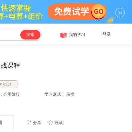
登录
我的学习
搜索
实战课程
次浏览！
：
会用阶段
学习形式：
录播
询
分享
收藏