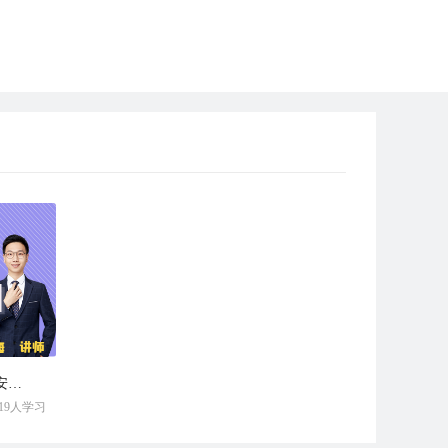
初级必修-GQI2021系统化教你学安装电气
219人学习