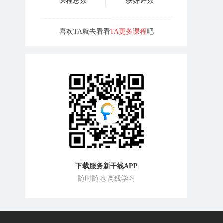
课程总数
获好评数
喜欢TA就去看看
TA更多课程
吧
下载服务新干线APP
随时随地 离线学习