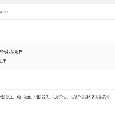
论
(63)
场景，帮你快速选择
更快上手
消防管道、阀门法兰、消防器具、电线导管、电缆导管进行识别以及常