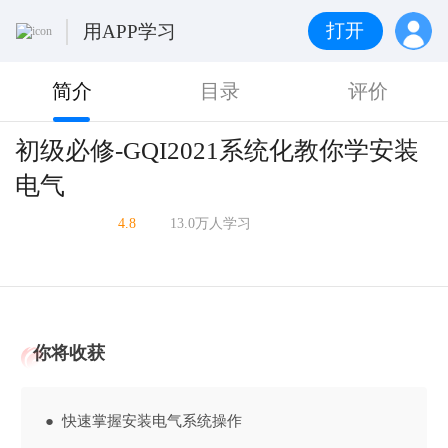
打开
用APP学习
简介
目录
评价
初级必修-GQI2021系统化教你学安装
电气
4.8
13.0万人学习
你将收获
● 快速掌握安装电气系统操作